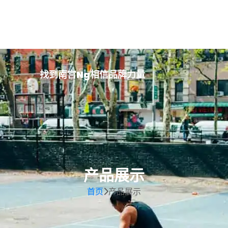
发现
南宫ng
产品展示
公司动态
服务宗旨
找到
南宫ng相信品牌力量
产品展示
首页
产品展示