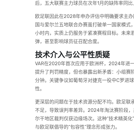
后，五大联赛主力球员在次年1月的缺阵率同比上
欧足联因此在2028年申办评估中明确要求主
国与爱尔兰五地联合办赛虽打破单一国家模式
小时内，实质上仍服务于紧凑赛程目标。未来
弹，甚至影响球员征召配合度。
技术介入与公平性质疑
VAR在2020年首次应用于欧洲杯，2024
提升了判罚精度，但也暴露出新矛盾：小组赛阶段
分钟。关键争议如葡萄牙对捷克一役中C罗进
性。
更深层的问题在于技术资源分配不均。欧足联承
不足，导致误判率差异。2024年淘汰赛阶段
尔干地区裁判仅获边缘场次。这种“技术精英化
与欧足联倡导的“包容性”理念形成张力。