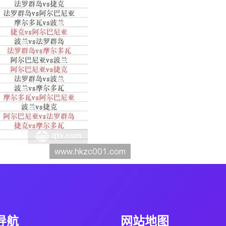
导航
网站地图