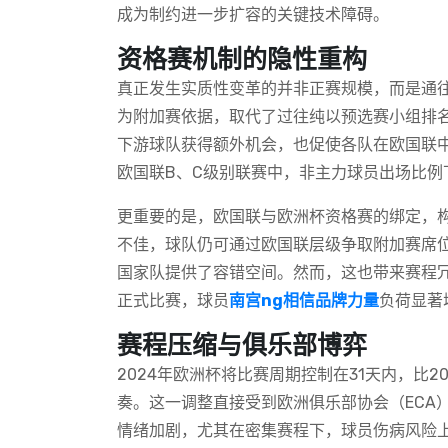
成为制约进一步扩容的关键技术障碍。
资格赛机制的隐性重构
真正发生实质性变革的并非正赛规模，而是通往
为附加赛依据，取代了过往纯以预选赛小组排
下游球队获得额外机会，也促使各队在欧国联中更认
欧国联B、C级别联赛中，非主力球员出场比例
更重要的是，欧国联与欧洲杯资格赛的绑定，构
不佳，球队仍可通过欧国联层级争取附加赛席
国家队提供了容错空间。然而，这也带来赛程冗
正式比赛，球员
南宫ng相信品牌力量
负荷显著
赛程压缩与俱乐部博弈
2024年欧洲杯将比赛周期控制在31天内，比2
奏。这一调整直接受到欧洲俱乐部协会（ECA
情绪加剧，尤其在密集赛程下，球员伤病风险上升。T