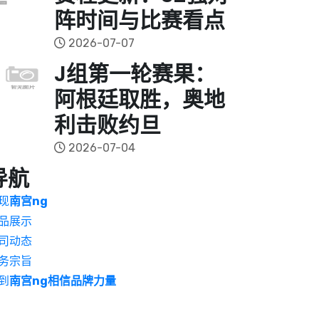
阵时间与比赛看点
2026-07-07
J组第一轮赛果：
阿根廷取胜，奥地
利击败约旦
2026-07-04
导航
现
南宫ng
品展示
司动态
务宗旨
到
南宫ng相信品牌力量