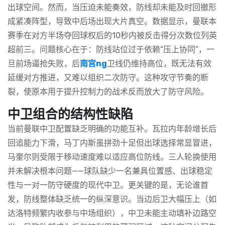
出球空间。然而，当压迫未能奏效，防线却未能及时回撤形
成紧凑阵型，导致中后场出现大片真空。数据显示，曼联本
赛季在对方半场夺回球权后的10秒内被反击得分次数位列英
超前三。问题核心在于：防线站位过于依赖“压上协同”，一
旦前场逼抢失败，后
南宫ng
卫线仍维持高位，既无法有效
延缓对方推进，又难以组织二次防守。这种攻守节奏的断
裂，使原本用于提升控制力的战术反而放大了防守风险。
中卫组合的结构性缺陷
当前曼联中卫配置缺乏明确的功能互补。瓦拉内年龄增长后
回追能力下滑，马丁内斯虽拼劲十足但出球选择常显冒进，
马奎尔则受限于移动速度难以适应高位防线。三人轮换使用
并未解决根本问题——球队缺少一名兼具位置感、出球稳定
性与一对一防守硬度的现代中卫。更关键的是，无论谁首
发，防线整体缺乏统一的纵深意识。当边后卫大幅压上（如
达洛特频繁内收参与中场组织），中卫未能主动填补边路空