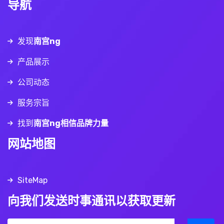
导航
发现
南宫ng
产品展示
公司动态
服务宗旨
找到
南宫ng相信品牌力量
网站地图
SiteMap
向我们发送时事通讯以获取更新