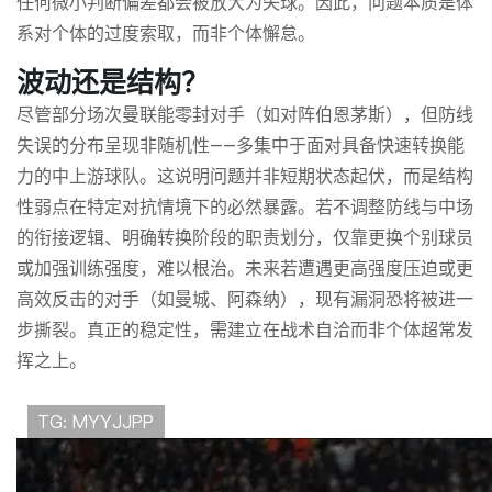
任何微小判断偏差都会被放大为失球。因此，问题本质是体
系对个体的过度索取，而非个体懈怠。
波动还是结构？
尽管部分场次曼联能零封对手（如对阵伯恩茅斯），但防线
失误的分布呈现非随机性——多集中于面对具备快速转换能
力的中上游球队。这说明问题并非短期状态起伏，而是结构
性弱点在特定对抗情境下的必然暴露。若不调整防线与中场
的衔接逻辑、明确转换阶段的职责划分，仅靠更换个别球员
或加强训练强度，难以根治。未来若遭遇更高强度压迫或更
高效反击的对手（如曼城、阿森纳），现有漏洞恐将被进一
步撕裂。真正的稳定性，需建立在战术自洽而非个体超常发
挥之上。