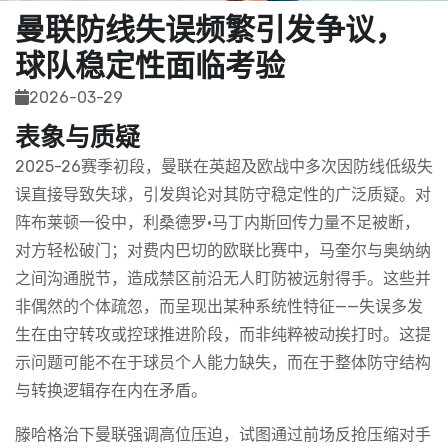
曼联防线失误频繁引发争议，
球队稳定性面临考验
2026-03-29
表象与质疑
2025-26赛季初段，曼联在英超及欧战中多次因防线低级失
误直接导致失球，引发舆论对其防守稳定性的广泛质疑。对
阵布莱顿一役中，利桑德罗·马丁内斯回传力量不足被断，
对方轻松破门；对费内巴切的欧联比赛中，马奎尔与奥纳纳
之间沟通脱节，造成禁区前沿无人盯防被远射得手。这些并
非偶然的个体疏忽，而呈现出某种系统性特征——失误多发
生在由守转攻或控球推进阶段，而非纯粹被动挨打时。这提
示问题可能不在于球员个人能力缺失，而在于整体防守结构
与转换逻辑存在内在矛盾。
滕哈格治下曼联强调高位压迫，试图通过前场反抢压缩对手