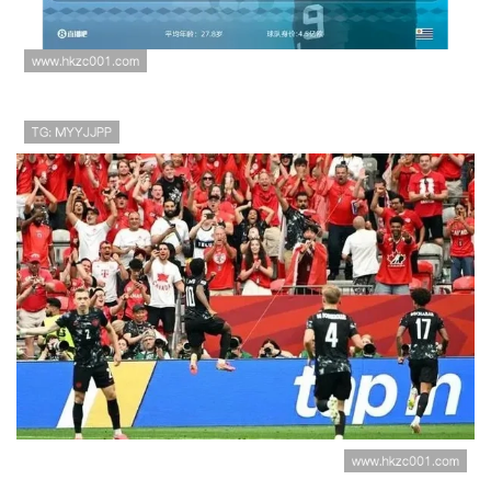
入32强
世界杯B组数据回顾：加拿大6球大胜成
为出线关键