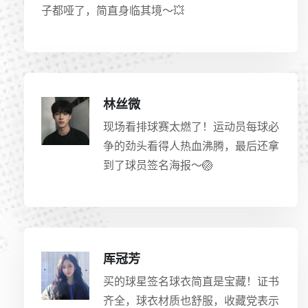
子都哑了，简直身临其境～💥
林丝微
现场看排球赛太燃了！运动员每球必
争的劲头看得人热血沸腾，最后还拿
到了球员签名海报～🏐
厍冠芳
买的球星签名球衣简直是宝藏！证书
齐全，球衣材质也舒服，收藏党表示