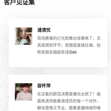
客户见证集
浦清忧
现场赛事的灯光和舞台效果绝了，尤
其是颁奖环节，氛围感直接拉满，拍
照发朋友圈超有排面📸
容怀萍
在这看的欧冠决赛直播也太燃了！画
面高清到能看清球员的每一个动作，
解说激情又专业，跟着直播呐喊到嗓