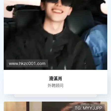
滑溪肖
外聘顾问