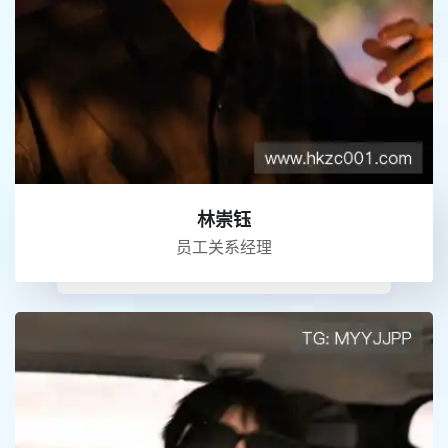
林崇钰
员工关系经理