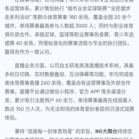
条运营体系。累计策划执行 “城市业余足球联赛”“全民健步
走系列活动” 等群众体育赛事 180 余场，覆盖全国 20 余个
城市，单场赛事最高参与人数超 3000 人；同时与职业体育
俱乐部合作，承接足球、篮球等职业赛事热身赛、青少年选
拔赛 40 余场，凭借标准化的赛事流程与专业的执行团队，
赢得合作方一致认可。
直播业务方面，公司自主研发高清直播技术系统，具备
多机位切换、实时数据叠加、互动弹幕等功能，年均完成各
类体育赛事直播 260 余场，覆盖自有运营赛事及外部合作
赛事。直播平台通过微信小程序、官方 APP 等多渠道分
发，累计吸引注册用户 60 余万，单场赛事最高在线观看人
数达 150 万人次，为无法到场的体育爱好者提供沉浸式观赛
体验。
秉持 “连接每一份体育热爱” 的宗旨，
NG大舞台
持续优