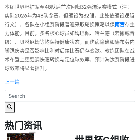
本届世界杯扩军至48队后首次回归32强淘汰赛模式（注：
实际2026年为48队参赛，但题设为32强，此处依题设逻辑
行文），各队在小组赛阶段普遍采取轮换策略以保
南宫
存主
力体能。目前，多名核心球员如姆巴佩、哈兰德（若挪威晋
级）、贝林厄姆等均保持健康状态，而伤病隐患如德布劳内
脚踝伤势是否影响比利时后续比赛仍存变数。教练团队在战
术布置上更强调快速转换与定位球效率，预计淘汰赛阶段进
球效率将显著提升。
上一篇
热门资讯