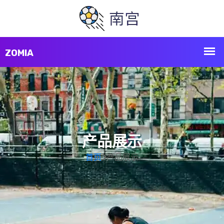
产品展示
首页
产品展示