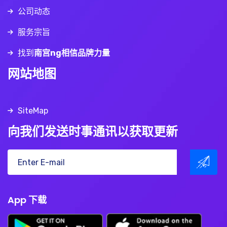
公司动态
服务宗旨
找到
南宫ng相信品牌力量
网站地图
SiteMap
向我们发送时事通讯以获取更新
App 下载