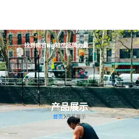
发现
南宫ng
产品展示
公司动态
服务宗旨
找到
南宫ng相信品牌力量
产品展示
首页
产品展示