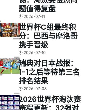
惕：淘汰赛慢热问
题值得复盘
2026-07-11
世界杯C组最终积
分：巴西与摩洛哥
携手晋级
2026-07-10
瑞典对日本战报：
1-1之后等待第三名
排名结果
2026-07-08
2026世界杯淘汰赛
赛程更新：32强对