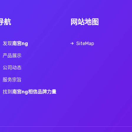
导航
网站地图
发现
南宫ng
SiteMap
产品展示
公司动态
服务宗旨
找到
南宫ng相信品牌力量