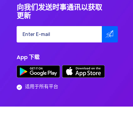
向我们发送时事通讯以获取
更新
App 下载
适用于所有平台