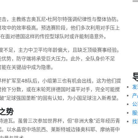
击，主教练吉奥瓦尼·杜阿尔特强调纪律性与整体协防。
进攻中的效率极高。预选赛阶段，他们多次利用对手压上
略在面对德国这样的传控型球队时或许能制造意外。
度不足，主力中卫平均年龄偏大，且缺乏顶级赛事经验。
能优势，防守端将承受巨大压力。此外，全队身价不足
也可能在关键战中成为隐患。
杯扩军至48队后，小组第三也有机会出线，这为他们提
发
时抢下分数，或在末轮死拼德国时逼平对手，完全可能搅
产
破“足球强国垄断”的固有认知，为小国足球注入新希望。
公
之势
服
特迪瓦。虽曾三次参加世界杯，但“非洲大象”近年经历青
找
起。以水晶宫中场凯西、莱斯特城边锋奥科耶、摩纳哥中