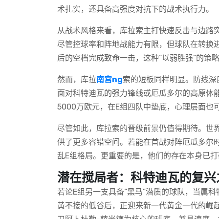
术扎实，还具备高强度对抗下的战术执行力。
从战术风格来看，库拉索主打快速反击与边路突
尽管控球率和阵地战能力有限，但球队在转换
后的空档完成致命一击，这种“以弱胜强”的策
然而，库拉
南宫ng
索的短板同样明显。防线深
面对科特迪瓦的强力锋线或厄瓜多尔的高原体
5000万欧元，在E组四队中垫底，心理层面
尽管如此，库拉索的晋级前景仍值得期待。世界
供了更多容错空间。若能在首战对阵厄瓜多尔
乱E组格局。更重要的是，他们的存在本身已打
潜在搅局者：科特迪瓦的复兴
若论E组另一支具备“黑马”潜质的球队，当属科
黄不接的低谷后，正迎来新一代黄金一代的崛