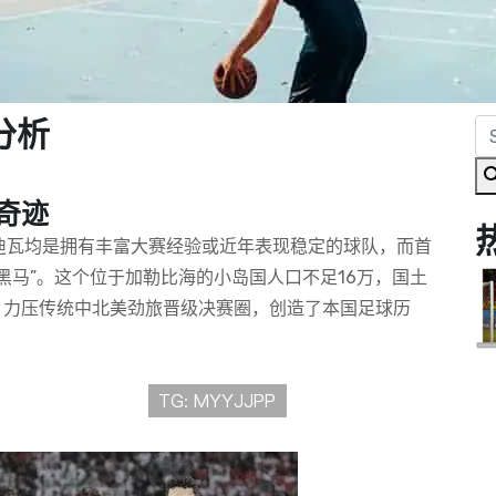
分析
奇迹
特迪瓦均是拥有丰富大赛经验或近年表现稳定的球队，而首
黑马”。这个位于加勒比海的小岛国人口不足16万，国土
，力压传统中北美劲旅晋级决赛圈，创造了本国足球历