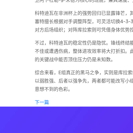
卫阿卜杜勒-萨米德为核心的班底，兼具速度、
科特迪瓦在非洲杯上的强势回归已显露锋芒，其
塞特擅长根据对手调整阵型，可灵活切换4-3-
对方后场组织；对阵库拉索则可凭借身体优势
不过，科特迪瓦的稳定性仍是隐忧。锋线终结
不佳或遭遇伤病，整体进攻效率将大打折扣。
的关键战中能否顶住压力仍是未知数。
综合来看，E组真正的黑马之争，实则是库拉索的
以弱胜强、后者以强争先，两者都可能改写小组
意想不到的色彩。
下一篇