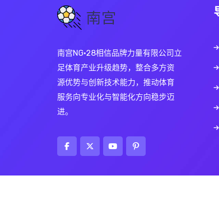
南宫NG·28相信品牌力量有限公司立
足体育产业升级趋势，整合多方资
源优势与创新技术能力，推动体育
服务向专业化与智能化方向稳步迈
进。
©
南宫NG·28(中国)相信品牌力量有限公司
In