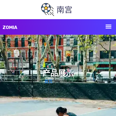
产品展示
首页
产品展示