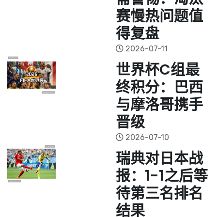
赛慢热问题值
得复盘
2026-07-11
世界杯C组最
终积分：巴西
与摩洛哥携手
晋级
2026-07-10
瑞典对日本战
报：1-1之后等
待第三名排名
结果