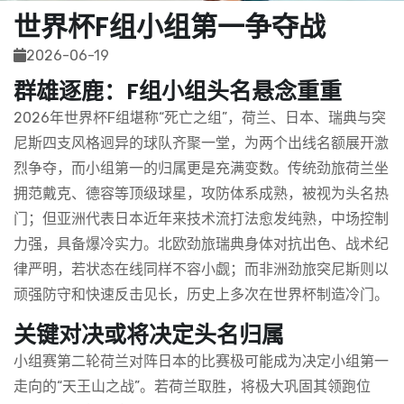
世界杯F组小组第一争夺战
2026-06-19
群雄逐鹿：F组小组头名悬念重重
2026年世界杯F组堪称“死亡之组”，荷兰、日本、瑞典与突
尼斯四支风格迥异的球队齐聚一堂，为两个出线名额展开激
烈争夺，而小组第一的归属更是充满变数。传统劲旅荷兰坐
拥范戴克、德容等顶级球星，攻防体系成熟，被视为头名热
门；但亚洲代表日本近年来技术流打法愈发纯熟，中场控制
力强，具备爆冷实力。北欧劲旅瑞典身体对抗出色、战术纪
律严明，若状态在线同样不容小觑；而非洲劲旅突尼斯则以
顽强防守和快速反击见长，历史上多次在世界杯制造冷门。
关键对决或将决定头名归属
小组赛第二轮荷兰对阵日本的比赛极可能成为决定小组第一
走向的“天王山之战”。若荷兰取胜，将极大巩固其领跑位