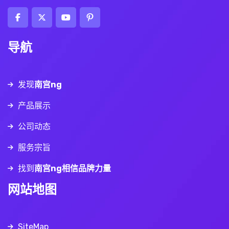
导航
发现
南宫ng
产品展示
公司动态
服务宗旨
找到
南宫ng相信品牌力量
网站地图
SiteMap