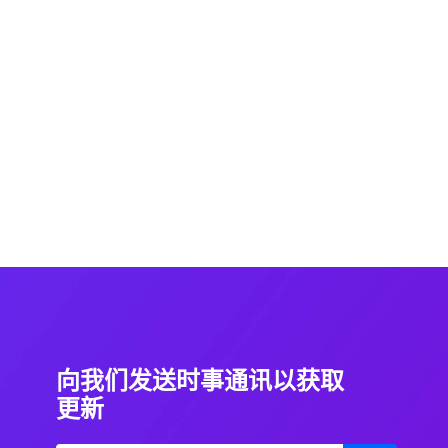
向我们发送时事通讯以获取
更新