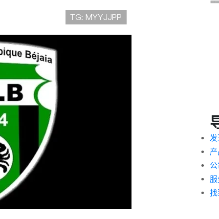
发
产
公
服
找