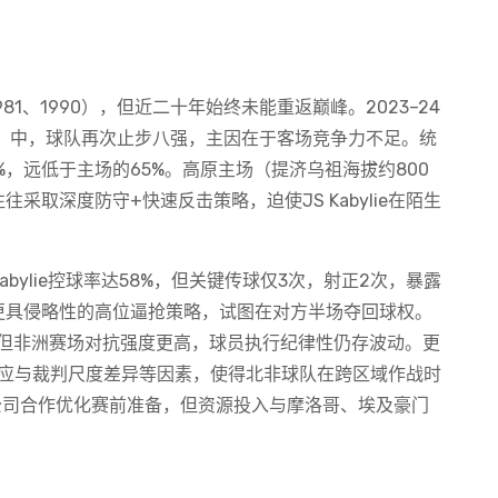
1981、1990），但近二十年始终未能重返巅峰。2023–24
n Cup）中，球队再次止步八强，主因在于客场竞争力不足。统
，远低于主场的65%。高原主场（提济乌祖海拔约800
取深度防守+快速反击策略，迫使JS Kabylie在陌生
abylie控球率达58%，但关键传球仅3次，射正2次，暴露
更具侵略性的高位逼抢策略，试图在对方半场夺回球权。
，但非洲赛场对抗强度更高，球员执行纪律性仍存波动。更
适应与裁判尺度差异等因素，使得北非球队在跨区域作战时
数据公司合作优化赛前准备，但资源投入与摩洛哥、埃及豪门