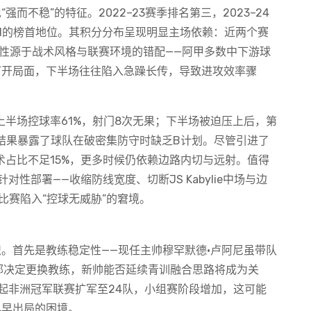
“强而不稳”的特征。2022–23赛季排名第三，2023–24
zdad的榜首地位。其积分分布呈现明显主场依赖：近两个赛
割裂性源于战术风格与联赛环境的错配——阿甲多数中下游球
半场打开局面，下半场往往陷入急躁长传，导致进攻效率骤
：上半场控球率61%，射门8次无果；下半场被迫压上后，第
类结果暴露了球队在破密集防守时缺乏B计划。尽管引进了
战术占比不足15%，更多时候仍依赖边路内切与远射。值得
性部署——收缩防线宽度、切断JS Kabylie中场与边
比赛陷入“控球无威胁”的窘境。
的交织。首先是教练稳定性——现任主帅穆罕默德·卢阿尼虽带队
部决定更换教练，新帅能否延续青训融合思路将成为关
年起非洲冠军联赛扩军至24队，小组赛阶段增加，这可能
而早早出局的困境。