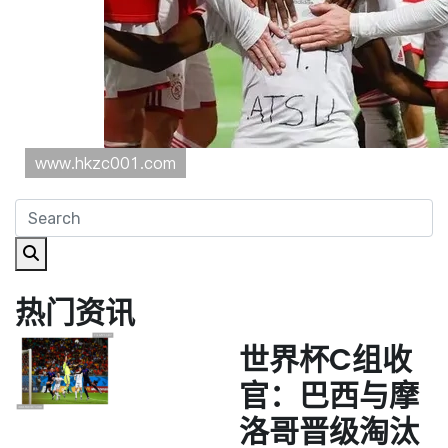
热门资讯
世界杯C组收
官：巴西与摩
洛哥晋级淘汰