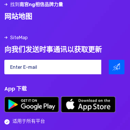
找到
南宫ng相信品牌力量
网站地图
SiteMap
向我们发送时事通讯以获取更新
App 下载
适用于所有平台