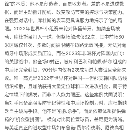
锋”的本质：他不是创造者，而是收割者。差的不是进球数
据，而是主动撕开防线、改变攻防节奏的控球与决策能力。
在强强对话中，库杜斯的表现更具说服力地揭示了他的局
限。2022年世界杯小组赛末轮对阵葡萄牙，加纳全场被
动，库杜斯虽打入一球，但整场触球仅32次，其中前场30
米区域仅11次，多数时间被限制在边路无效回接，无法对葡
萄牙中场形成实质压迫。而在2023年非洲杯对阵塞内加尔
的关键战中，他全场0射正，被库利巴利和帕佩·萨尔组成的
中后场完全封锁，90分钟内仅有2次成功过人尝试且全部失
败。唯一高光是2022年世界杯对韩国——但那支韩国队防线
组织松散，且加纳获得大量定位球和二次进攻机会，属于特
定情境下的爆发，而非个人能力碾压。这些案例共同说明：
当对手具备高强度防守纪律性和中后场控制力时，库杜斯缺
乏自主破局手段。他不是“强队杀手”，而是依赖体系提供弹
药的“机会型拼图”。 横向对比同位置球员，差距更为清晰。
与英超真正的进攻型中场如布鲁诺·费尔南德斯、厄德高相