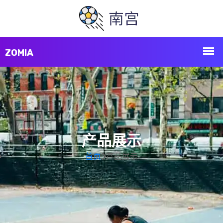
产品展示
首页
产品展示