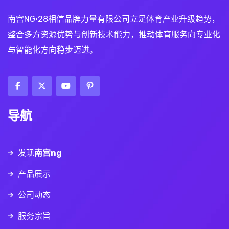
南宫NG·28相信品牌力量有限公司立足体育产业升级趋势，
整合多方资源优势与创新技术能力，推动体育服务向专业化
与智能化方向稳步迈进。
导航
发现
南宫ng
产品展示
公司动态
服务宗旨