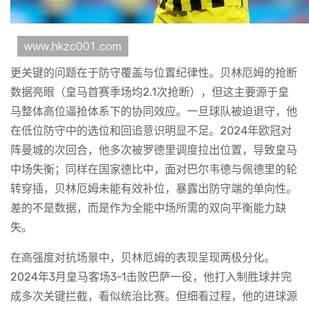
更关键的问题在于防守覆盖与位置纪律性。贝林厄姆的抢断
数据亮眼（皇马首赛季场均2.1次抢断），但这主要源于皇
马整体高位逼抢体系下的协同效应。一旦球队被迫退守，他
在低位防守中的选位和回追意识明显不足。2024年欧冠对
阵曼城的次回合，他多次被罗德里调度拉出位置，导致皇马
中场失衡；同样在国家德比中，面对巴尔韦德与佩德里的轮
转穿插，贝林厄姆未能有效补位，暴露出防守端的单向性。
差的不是数据，而是作为全能中场所需的双向平衡能力缺
失。
在高强度对抗场景中，贝林厄姆的表现呈现两极分化。
2024年3月皇马客场3-1击败巴萨一役，他打入制胜球并完
成多次关键拦截，看似统治比赛。但细看过程，他的进球源