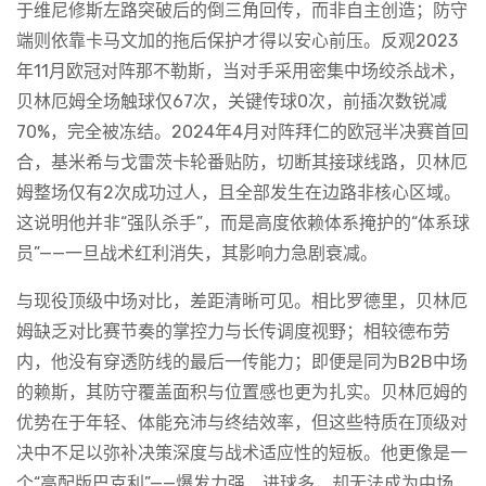
于维尼修斯左路突破后的倒三角回传，而非自主创造；防守
端则依靠卡马文加的拖后保护才得以安心前压。反观2023
年11月欧冠对阵那不勒斯，当对手采用密集中场绞杀战术，
贝林厄姆全场触球仅67次，关键传球0次，前插次数锐减
70%，完全被冻结。2024年4月对阵拜仁的欧冠半决赛首回
合，基米希与戈雷茨卡轮番贴防，切断其接球线路，贝林厄
姆整场仅有2次成功过人，且全部发生在边路非核心区域。
这说明他并非“强队杀手”，而是高度依赖体系掩护的“体系球
员”——一旦战术红利消失，其影响力急剧衰减。
与现役顶级中场对比，差距清晰可见。相比罗德里，贝林厄
姆缺乏对比赛节奏的掌控力与长传调度视野；相较德布劳
内，他没有穿透防线的最后一传能力；即便是同为B2B中场
的赖斯，其防守覆盖面积与位置感也更为扎实。贝林厄姆的
优势在于年轻、体能充沛与终结效率，但这些特质在顶级对
决中不足以弥补决策深度与战术适应性的短板。他更像是一
个“高配版巴克利”——爆发力强、进球多，却无法成为中场