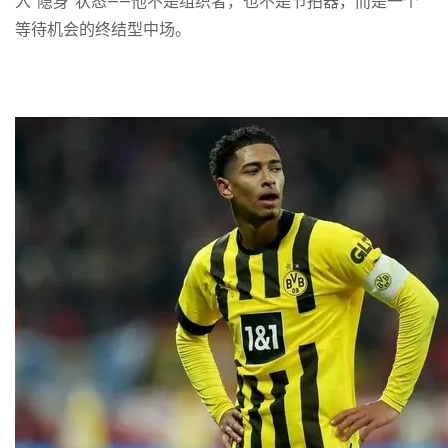
入“隐身”状态——他不是组织者，也不是节拍器，而是一个
等待机会的终结型中场。