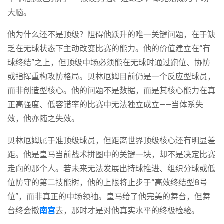
大脑。
他为什么还不是顶级？阻碍他跃升的唯一关键问题，在于缺
乏在无球状态下主动改变比赛的能力。他的价值建立在“有
球终结”之上，但顶级中场必须能在无球时通过跑位、协防
或指挥重构攻防格局。贝林厄姆目前仍是一个反应型球员，
而非创造型核心。他的问题不是数据，而是其核心能力在真
正高强度、低容错率的比赛中无法独立成立——当体系失
效，他亦随之失效。
贝林厄姆属于准顶级球员，但距离世界顶级核心还有明显差
距。他是皇马当前战术拼图中的关键一块，却不是决定比赛
走向的那个人。若未来无法发展出持球推进、组织分球或低
位防守的第二技能树，他的上限将止步于“高效终结型8号
位”，而非真正的中场领袖。皇马给了他完美的舞台，但舞
台终会撤
南宫
去，那时才是对他真实水平的终极检验。