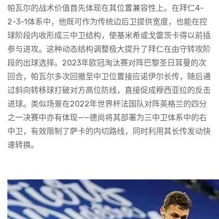
帕瓦尔的战术价值首先体现在其位置兼容性上。在拜仁4-
2-3-1体系中，他既可作为传统边后卫提供宽度，也能在控
球阶段内收形成三中卫结构，使基米希或戈雷茨卡得以前插
参与进攻。这种动态结构调整极大提升了拜仁在由守转攻阶
段的出球选择。2023年欧冠淘汰赛对阵巴黎圣日耳曼的次
回合，帕瓦尔多次回撤至中卫位置接应诺伊尔长传，随后通
过斜向转移球打破对方高位防线，直接促成穆西亚拉的反击
进球。类似场景在2022年世界杯法国队对阵英格兰的四分
之一决赛中亦有体现——德尚将其部署为三中卫体系中的右
中卫，有效限制了萨卡的内切路线，同时利用其长传发动快
速转换。