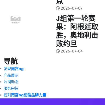
点
2026-07-07
J组第一轮赛
果：阿根廷取
胜，奥地利击
败约旦
2026-07-04
导航
发现
南宫ng
产品展示
公司动态
服务宗旨
找到
南宫ng相信品牌力量