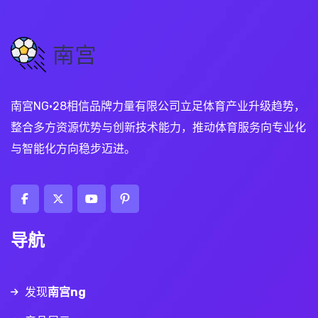
南宫NG·28相信品牌力量有限公司立足体育产业升级趋势，
整合多方资源优势与创新技术能力，推动体育服务向专业化
与智能化方向稳步迈进。
导航
发现
南宫ng