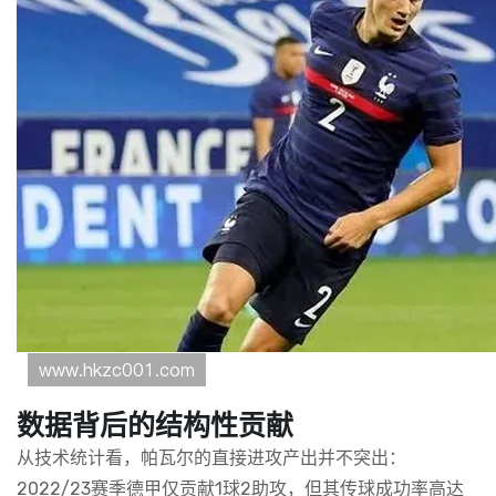
数据背后的结构性贡献
从技术统计看，帕瓦尔的直接进攻产出并不突出：
2022/23赛季德甲仅贡献1球2助攻，但其传球成功率高达