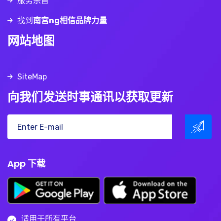
服务宗旨
找到
南宫ng相信品牌力量
网站地图
SiteMap
向我们发送时事通讯以获取更新
App 下载
适用于所有平台