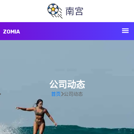
公司动态
首页
公司动态