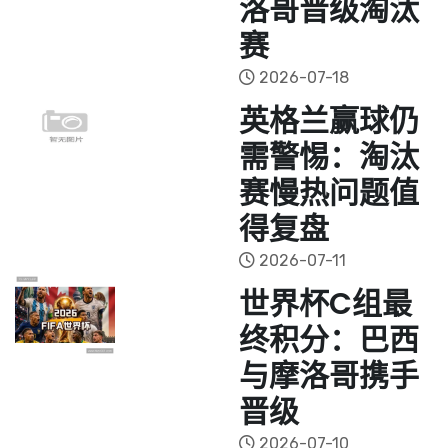
洛哥晋级淘汰
赛
2026-07-18
英格兰赢球仍
需警惕：淘汰
赛慢热问题值
得复盘
2026-07-11
世界杯C组最
终积分：巴西
与摩洛哥携手
晋级
2026-07-10