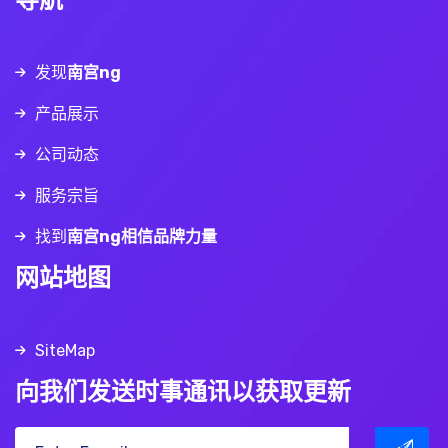
发现
南宫ng
产品展示
公司动态
服务宗旨
找到
南宫ng相信品牌力量
网站地图
SiteMap
向我们发送时事通讯以获取更新