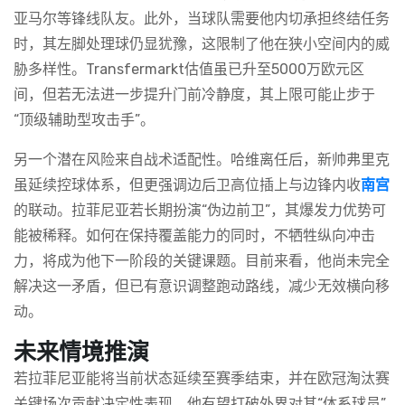
亚马尔等锋线队友。此外，当球队需要他内切承担终结任务
时，其左脚处理球仍显犹豫，这限制了他在狭小空间内的威
胁多样性。Transfermarkt估值虽已升至5000万欧元区
间，但若无法进一步提升门前冷静度，其上限可能止步于
“顶级辅助型攻击手”。
另一个潜在风险来自战术适配性。哈维离任后，新帅弗里克
虽延续控球体系，但更强调边后卫高位插上与边锋内收
南宫
的联动。拉菲尼亚若长期扮演“伪边前卫”，其爆发力优势可
能被稀释。如何在保持覆盖能力的同时，不牺牲纵向冲击
力，将成为他下一阶段的关键课题。目前来看，他尚未完全
解决这一矛盾，但已有意识调整跑动路线，减少无效横向移
动。
未来情境推演
若拉菲尼亚能将当前状态延续至赛季结束，并在欧冠淘汰赛
关键场次贡献决定性表现，他有望打破外界对其“体系球员”