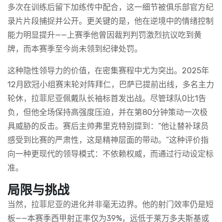
多次在训练后留下加练传中配合，这一细节被俱乐部官方纪
录片片段捕捉并公开。更关键的是，他在逆境中的情绪控制
能力明显提升——上赛季他曾因裁判判罚激烈抗议吃到黄
牌，而本赛季至今尚未领到纪律处罚。
这种隐性领导力的价值，在密集赛程中尤为突出。2025年
12月欧冠小组赛末轮对阵拜仁，巴萨已提前出线，多名主力
轮休，拉菲尼亚佩戴队长袖标首发出战。尽管球队0比1告
负，但他全场保持高强度压迫，并在第80分钟策动一次极
具威胁的反击。赛后主帅弗里克特别提到：“他让替补球员
感受到比赛的严肃性，这是精神层面的带动。”这种评价指
向一种更现代的领导模式：不依赖权威，而通过行动设定标
准。
局限与挑战
当然，拉菲尼亚的进化并非毫无边界。他的射门效率仍是短
板——本赛季西甲射正率仅为39%，远低于莱万多夫斯基或