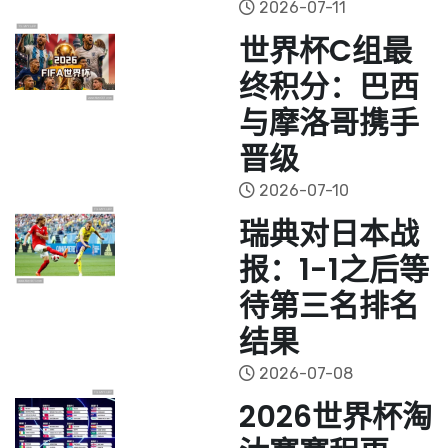
2026-07-11
世界杯C组最
终积分：巴西
与摩洛哥携手
晋级
2026-07-10
瑞典对日本战
报：1-1之后等
待第三名排名
结果
2026-07-08
2026世界杯淘