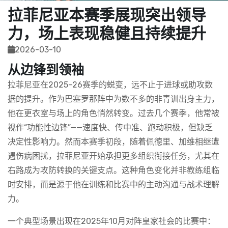
拉菲尼亚本赛季展现突出领导
力，场上表现稳健且持续提升
2026-03-10
从边锋到领袖
拉菲尼亚在2025–26赛季的蜕变，远不止于进球或助攻数
据的提升。作为巴塞罗那阵中为数不多的非青训出身主力，
他在更衣室与场上的角色悄然转变。过去几个赛季，他常被
视作“功能性边锋”——速度快、传中准、跑动积极，但缺乏
决定性影响力。然而本赛季初段，随着佩德里、加维相继遭
遇伤病困扰，拉菲尼亚开始承担更多组织衔接任务，尤其在
右路成为攻防转换的关键支点。这种角色变化并非教练组临
时安排，而是源于他在训练和比赛中的主动沟通与战术理解
力。
一个典型场景出现在2025年10月对阵皇家社会的比赛中：