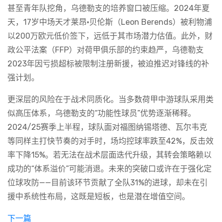
甚至青年队挖角，乌德勒支的培养窗口被压缩。2024年夏
天，17岁中场天才莱昂·贝伦斯（Leon Berends）被利物浦
以200万欧元低价签下，远低于其市场潜力估值。此外，财
政公平法案（FFP）对荷甲俱乐部的约束趋严，乌德勒支
2023年因亏损超标被限制注册新援，被迫推迟对锋线的补
强计划。
更深层的风险在于战术同质化。当多数荷甲中游球队采用类
似高压体系，乌德勒支的“功能性球员”优势逐渐稀释。
2024/25赛季上半程，球队面对福图纳锡塔德、瓦尔韦克
等同样主打快节奏的对手时，场均控球率跌至42%，反击效
率下降15%。若无法在战术层面迭代升级，其转会策略赖以
成功的“体系溢价”可能消退。未来的突破口或许在于强化定
位球攻防——目前该环节贡献了全队31%的进球，却未在引
援中系统性布局，这既是短板，也是潜在增值空间。
下一篇