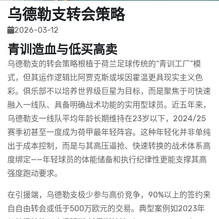
乌德勒支转会策略
2026-03-12
青训造血与低买高卖
乌德勒支的转会策略根植于荷兰足球传统的“青训工厂”模
式，但其运作逻辑比阿贾克斯或埃因霍温更具现实主义色
彩。俱乐部不以培养世界级巨星为目标，而是聚焦于可快速
融入一线队、具备明确战术功能的实用型球员。近五年来，
乌德勒支一线队平均年龄长期维持在23岁以下，2024/25
赛季初甚至一度成为荷甲最年轻阵容。这种年轻化并非单纯
出于成本控制，而是与其高压逼抢、快速转换的战术体系高
度绑定——年轻球员的体能储备和执行纪律性更能支撑其高
强度跑动要求。
在引援端，乌德勒支极少参与高价竞争，90%以上的签约来
自自由转会或低于500万欧元的交易。典型案例如2023年