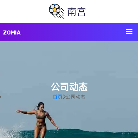
公司动态
首页
公司动态