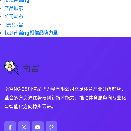
发现
南宫ng
产品展示
公司动态
服务宗旨
找到
南宫ng相信品牌力量
南宫NG·28相信品牌力量有限公司立足体育产业升级趋势，
整合多方资源优势与创新技术能力，推动体育服务向专业化
与智能化方向稳步迈进。