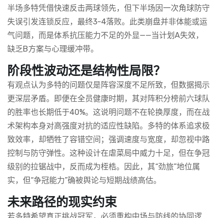
半场多特凭借快速反击两球领先，但下半场因一次角球防守
失误引发连锁反应，最终3-4落败。此类崩盘并非体能或运
气问题，而是体系抗压能力不足的外显——当计划A失效，
缺乏B方案与心理缓冲带。
阶段性波动还是结构性局限？
有观点认为多特的问题仅是阵容深度不足所致，但数据揭示
更深层矛盾。即便在全员健康时期，其对阵积分榜前六球队
的胜率也长期低于40%。这说明问题不在轮换厚度，而在战
术架构本身对高强度对抗的适应性缺陷。多特的体系追求极
致效率，却牺牲了容错空间；强调速度与宽度，却忽视中路
控制与防守弹性。这种设计在虐菜局中威力十足，但在争冠
级别的拉锯战中，反而成为桎梏。因此，其“劲旅”地位属
实，但“争冠能力”确被舆论与短期战绩高估。
未来路径的现实约束
若多特希望真正挑战冠军，必须重构中场与防线的协同逻