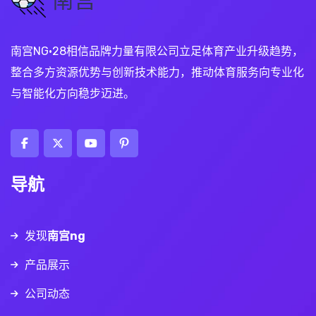
南宫NG·28相信品牌力量有限公司立足体育产业升级趋势，
整合多方资源优势与创新技术能力，推动体育服务向专业化
与智能化方向稳步迈进。
导航
发现
南宫ng
产品展示
公司动态