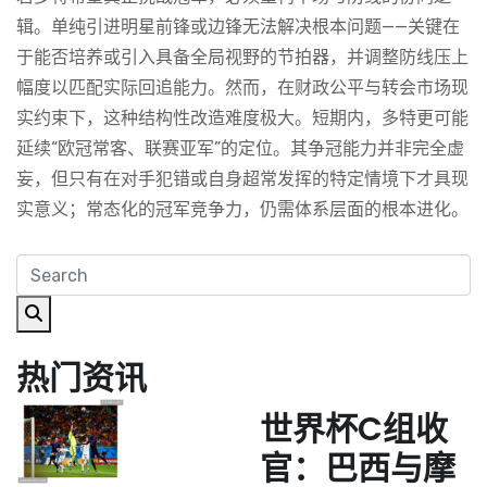
辑。单纯引进明星前锋或边锋无法解决根本问题——关键在
于能否培养或引入具备全局视野的节拍器，并调整防线压上
幅度以匹配实际回追能力。然而，在财政公平与转会市场现
实约束下，这种结构性改造难度极大。短期内，多特更可能
延续“欧冠常客、联赛亚军”的定位。其争冠能力并非完全虚
妄，但只有在对手犯错或自身超常发挥的特定情境下才具现
实意义；常态化的冠军竞争力，仍需体系层面的根本进化。
热门资讯
世界杯C组收
官：巴西与摩