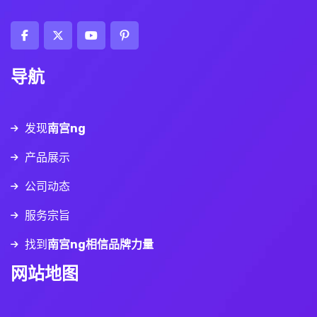
导航
发现
南宫ng
产品展示
公司动态
服务宗旨
找到
南宫ng相信品牌力量
网站地图