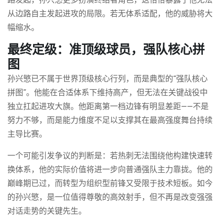
从边路自主发起进攻的局限。若无体系适配，他的威胁将大
幅缩水。
最终定级：准顶级球员，强队核心拼
图
孙兴慜已不属于世界顶级核心行列，而是典型的“强队核心
拼图”。他能在合适体系下维持高产，但无法在关键战役中
独立扛起进攻大旗。他距离第一档边锋有明显差距——不是
努力不够，而是能力维度不足以支撑其在最高强度舞台持续
主导比赛。
一个可能引发争议的判断是：若热刺无法围绕他构建快速转
换体系，他的实际价值将进一步向普通强队主力靠拢。他的
巅峰期已过，而转型为组织型前锋又受限于技术短板。如今
的孙兴慜，是一位值得尊敬的高效射手，但不再是改变强强
对话走势的关键先生。