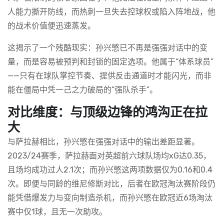
人能力撕开防线，而热刺一旦失去控球权或陷入阵地战，他
的战术价值便迅速蒸发。
这揭示了一个残酷现实：孙兴慜已不再是强强对话中的变
量，而是容易被预判和封锁的固定选项。他属于“体系球员”
——只有在球队掌控节奏、提供反击通道时才能闪光，而非
能在僵局中凭一己之力破局的“强队杀手”。
对比维度：与顶级边锋的鸿沟正在拉
大
与萨拉赫相比，孙兴慜在强强对话中的输出差距显著。
2023/24赛季，萨拉赫面对英超前六球队场均xG达0.35，
且场均成功过人2.1次；而孙兴慜这两项数据仅为0.16和0.4
次。即便与同龄的维尼修斯对比，后者在欧冠淘汰赛阶段仍
能凭借爆发力与变向制造杀机，而孙兴慜在欧冠近6场淘汰
赛中仅1球，且无一次助攻。