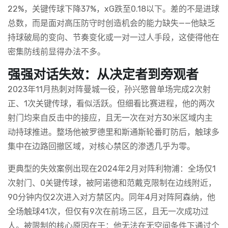
22%，关键传球下降37%，xG跌至0.18以下。差的不是进球
总数，而是面对高压防守时创造机会的能力缺失——他缺乏
持球破局的变向、节奏变化或一对一过人手段，这使得他在
密集防线前显得办法不多。
强强对话失效：从决定者到旁观者
2023年11月热刺对阵曼城一役，孙兴慜曾单场完成2次射
正、1次关键传球，看似活跃。但细看比赛进程，他的两次
射门均来自反击中的接应，且无一次在对方30米区域内主
动持球推进。整场他被罗德里和斯通斯轮番盯防后，触球多
集中在边路回撤区域，对核心禁区的渗透几乎为零。
更典型的失效案例出现在2024年2月对阵利物浦：全场仅1
次射门、0关键传球，被阿诺德和范戴克限制在边线附近，
90分钟内仅2次进入对方禁区内。同年4月对阵阿森纳，他
全场触球41次，但仅有9次在前场三区，且无一次成功过
人。被限制的核心原因在于：他无法在无空间条件下通过个